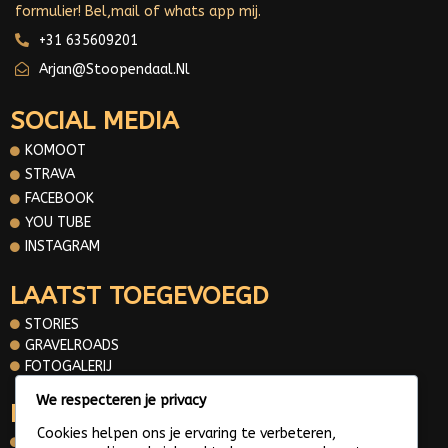
formulier! Bel,mail of whats app mij.
+31 635609201
Arjan@stoopendaal.nl
SOCIAL MEDIA
KOMOOT
STRAVA
FACEBOOK
YOU TUBE
INSTAGRAM
LAATST TOEGEVOEGD
STORIES
GRAVELROADS
FOTOGALERIJ
We respecteren je privacy
INFORMATIE
Cookies helpen ons je ervaring te verbeteren,
OVER MIJ