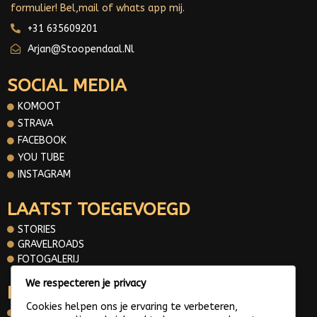
formulier! Bel,mail of whats app mij.
+31 635609201
Arjan@stoopendaal.nl
SOCIAL MEDIA
KOMOOT
STRAVA
FACEBOOK
YOU TUBE
INSTAGRAM
LAATST TOEGEVOEGD
STORIES
GRAVELROADS
FOTOGALERIJ
We respecteren je privacy
INFORMATIE
Cookies helpen ons je ervaring te verbeteren,
OVER MIJ