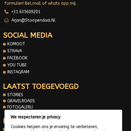
formulier! Bel,mail of whats app mij.
+31 635609201
Arjan@stoopendaal.nl
SOCIAL MEDIA
KOMOOT
STRAVA
FACEBOOK
YOU TUBE
INSTAGRAM
LAATST TOEGEVOEGD
STORIES
GRAVELROADS
FOTOGALERIJ
We respecteren je privacy
INFORMATIE
Cookies helpen ons je ervaring te verbeteren,
OVER MIJ