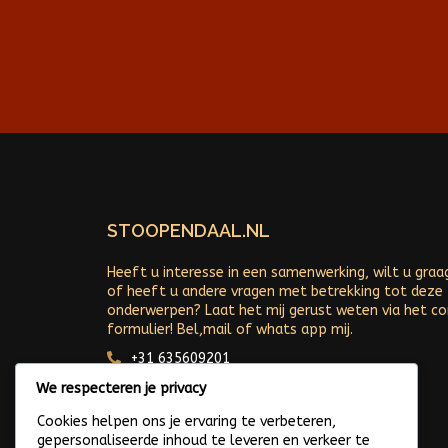
STOOPENDAAL.NL
Heeft u interesse in een samenwerking, wilt u graa
of heeft u andere vragen met betrekking tot deze
onderwerpen? Laat het mij gerust weten via het c
formulier! Bel,mail of whats app mij.
+31 635609201
Arjan@stoopendaal.nl
We respecteren je privacy
Cookies helpen ons je ervaring te verbeteren,
gepersonaliseerde inhoud te leveren en verkeer te