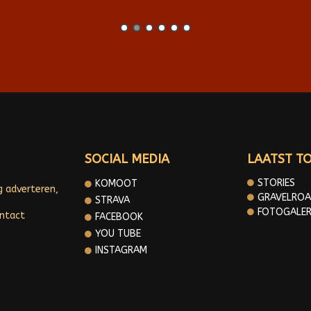
SOCIAL MEDIA
LAATST T
STORIES
KOMOOT
g adverteren,
GRAVELROA
STRAVA
FOTOGALER
ontact
FACEBOOK
YOU TUBE
INSTAGRAM