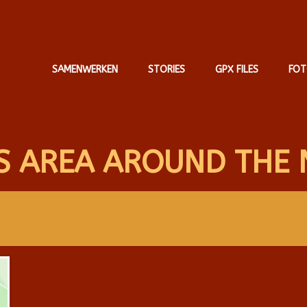
SAMENWERKEN
STORIES
GPX FILES
FOT
S AREA AROUND THE 