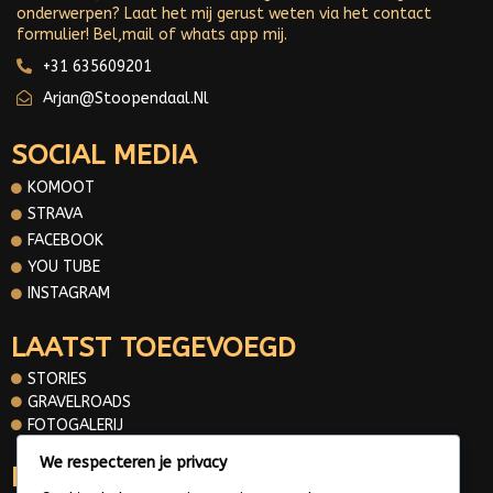
onderwerpen? Laat het mij gerust weten via het contact
formulier! Bel,mail of whats app mij.
+31 635609201
Arjan@stoopendaal.nl
SOCIAL MEDIA
KOMOOT
STRAVA
FACEBOOK
YOU TUBE
INSTAGRAM
LAATST TOEGEVOEGD
STORIES
GRAVELROADS
FOTOGALERIJ
We respecteren je privacy
INFORMATIE