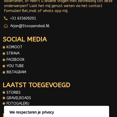
adverteren, of heeft u andere vragen met betrekking tot deze
onderwerpen? Laat het mij gerust weten via het contact
formulier! Bel,mail of whats app mij.
+31 635609201
Arjan@stoopendaal.nl
SOCIAL MEDIA
KOMOOT
STRAVA
FACEBOOK
YOU TUBE
INSTAGRAM
LAATST TOEGEVOEGD
STORIES
GRAVELROADS
FOTOGALERIJ
We respecteren je privacy
INFORMATIE