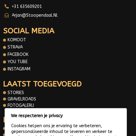
+31 635609201
Arjan@stoopendaal.nl
SOCIAL MEDIA
KOMOOT
STRAVA
FACEBOOK
YOU TUBE
INSTAGRAM
LAATST TOEGEVOEGD
STORIES
GRAVELROADS
FOTOGALERIJ
We respecteren je privacy
INFORMATIE
Cookies helpen ons je ervaring te verbeteren,
OVER MIJ
gepersonaliseerde inhoud te leveren en verkeer te
CONTACT