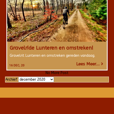
Gravelride Lunteren en omstreken!
Gravelrit Lunteren en omstreken gereden vandaag.
Lees Meer...
16
DEC, 20
No More Post
Archief
Archief