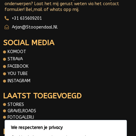
onderwerpen? Laat het mij gerust weten via het contact
formulier! Bel,mail of whats app mij.
+31 635609201
Arjan@stoopendaal.nl
SOCIAL MEDIA
KOMOOT
STRAVA
FACEBOOK
YOU TUBE
INSTAGRAM
LAATST TOEGEVOEGD
STORIES
GRAVELROADS
FOTOGALERIJ
We respecteren je privacy
INFORMATIE