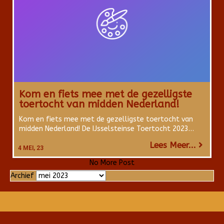
Kom en fiets mee met de gezelligste
toertocht van midden Nederland!
Kom en fiets mee met de gezelligste toertocht van
midden Nederland! De IJsselsteinse Toertocht 2023…
Lees Meer...
4
MEI, 23
No More Post
Archief
Archief