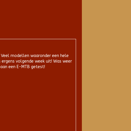
t! Veel modellen waaronder een hele
s ergens volgende week uit! Was weer
t aan een E-MTB getest!