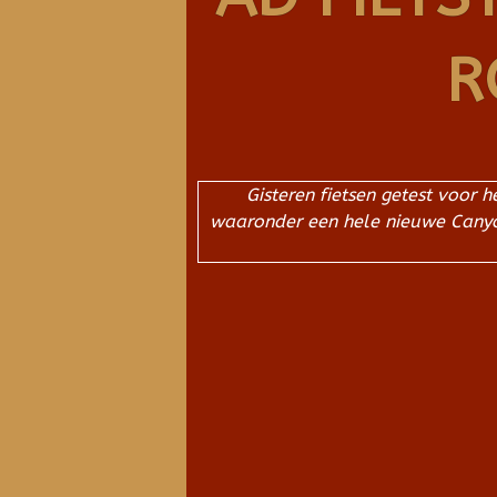
R
Gisteren fietsen getest voor 
waaronder een hele nieuwe Canyon