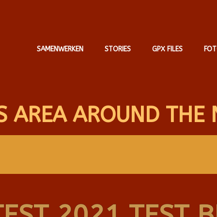
SAMENWERKEN
STORIES
GPX FILES
FOT
S AREA AROUND THE 
TEST 2021 TEST B