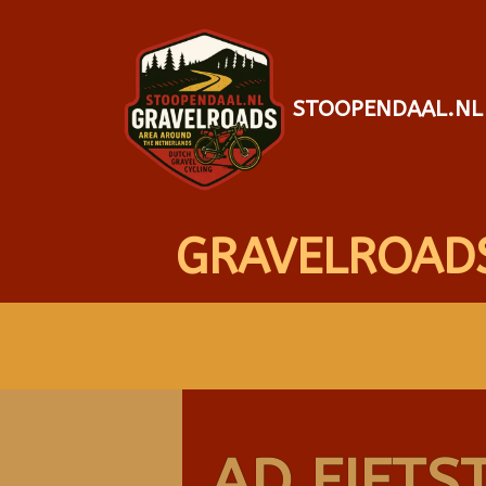
STOOPENDAAL.NL
GRAVELROAD
AD FIETS