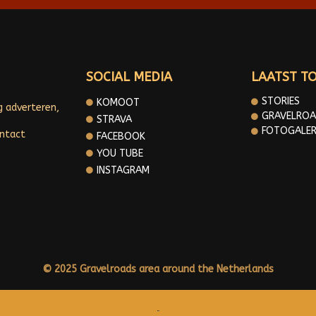
SOCIAL MEDIA
LAATST T
STORIES
KOMOOT
g adverteren,
GRAVELROA
STRAVA
FOTOGALER
ontact
FACEBOOK
YOU TUBE
INSTAGRAM
© 2025 Gravelroads area around the Netherlands