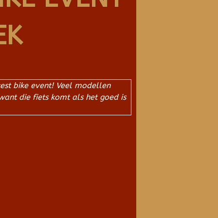
EK
test bike event! Veel modellen
nt die fiets komt als het goed is