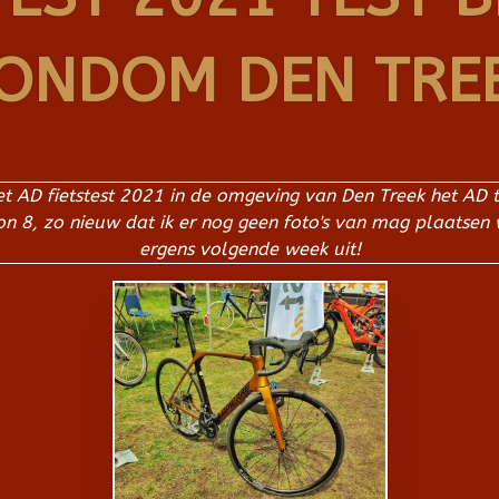
ONDOM DEN TRE
het AD fietstest 2021 in de omgeving van Den Treek het AD 
 8, zo nieuw dat ik er nog geen foto's van mag plaatsen wa
ergens volgende week uit!