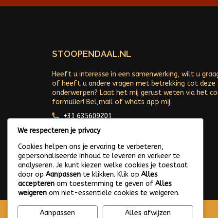
STOOPENDAAL.NL
Heeft u interesse in een samenwerking, wilt u graa
of heeft u andere vragen met betrekking tot deze
onderwerpen? Laat het mij gerust weten via het c
formulier! Bel,mail of whats app mij.
+31 635609201
Arjan@stoopendaal.nl
We respecteren je privacy
Cookies helpen ons je ervaring te verbeteren,
gepersonaliseerde inhoud te leveren en verkeer te
analyseren. Je kunt kiezen welke cookies je toestaat
door op
Aanpassen
te klikken. Klik op
Alles
accepteren
om toestemming te geven of
Alles
weigeren
om niet-essentiële cookies te weigeren.
Aanpassen
Alles afwijzen