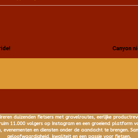
ride!
Canyon ni
ireren duizenden fietsers met gravelroutes, eerlijke productrev
im 11.000 volgers op Instagram en een groeiend platform voo
 evenementen en diensten onder de aandacht te brengen. Same
geloofwaardigheid, kwaliteit en een passie voor fietsen.