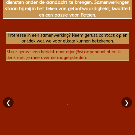
diensten onder de aandacht te brengen. Samenwerkingen
staan bij mij in het teken van geloofwaardigheid, kwaliteit
en een passie voor fietsen.
Interesse in een samenwerking? Neem gerust contact op en
ontdek wat we voor elkaar kunnen betekenen.
Stuur gerust een bericht naar arjan@stoopendaal.nl en ik
denk met je mee over de mogelijkheden.
❮
❯