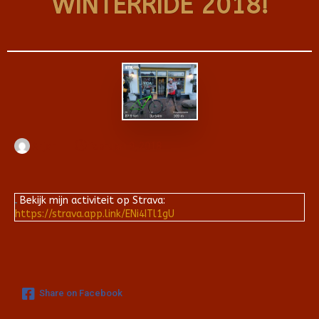
WINTERRIDE 2018!
Arjan
februari 9, 2018
Bekijk mijn activiteit op Strava:
https://strava.app.link/ENi4ITl1gU
Share on Facebook