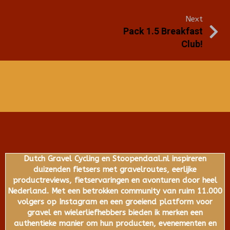
Next
Pack 1.5 Breakfast
Club!
Dutch Gravel Cycling en Stoopendaal.nl inspireren
duizenden fietsers met gravelroutes, eerlijke
productreviews, fietservaringen en avonturen door heel
Nederland. Met een betrokken community van ruim 11.000
volgers op Instagram en een groeiend platform voor
gravel en wielerliefhebbers bieden ik merken een
authentieke manier om hun producten, evenementen en