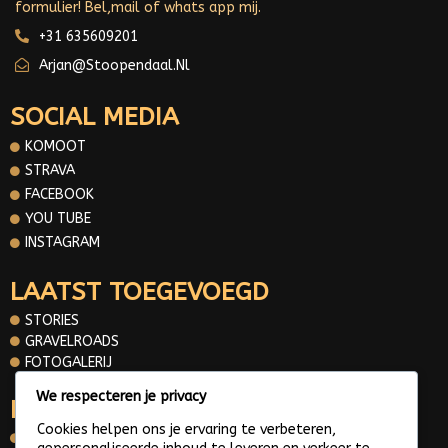
formulier! Bel,mail of whats app mij.
+31 635609201
Arjan@stoopendaal.nl
SOCIAL MEDIA
KOMOOT
STRAVA
FACEBOOK
YOU TUBE
INSTAGRAM
LAATST TOEGEVOEGD
STORIES
GRAVELROADS
FOTOGALERIJ
We respecteren je privacy
INFORMATIE
Cookies helpen ons je ervaring te verbeteren,
OVER MIJ