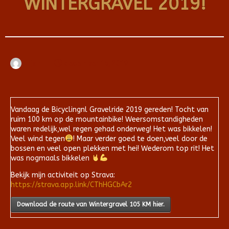
WINTERGRAVEL 2019!
Arjan
december 15, 2019
Vandaag de Bicyclingnl Gravelride 2019 gereden! Tocht van
ruim 100 km op de mountainbike! Weersomstandigheden
waren redelijk,wel regen gehad onderweg! Het was bikkelen!
Veel wind tegen
! Maar verder goed te doen,veel door de
bossen en veel open plekken met hei! Wederom top rit! Het
was nogmaals bikkelen
Bekijk mijn activiteit op Strava:
https://strava.app.link/CThHGCbAr2
Download de route van Wintergravel 105 KM hier.