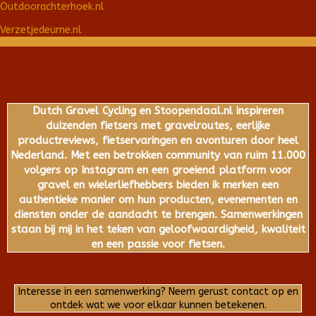
Outdoorachterhoek.nl
Verzetjedeurne.nl
Dutch Gravel Cycling en Stoopendaal.nl inspireren
duizenden fietsers met gravelroutes, eerlijke
productreviews, fietservaringen en avonturen door heel
Nederland. Met een betrokken community van ruim 11.000
volgers op Instagram en een groeiend platform voor
gravel en wielerliefhebbers bieden ik merken een
authentieke manier om hun producten, evenementen en
diensten onder de aandacht te brengen. Samenwerkingen
staan bij mij in het teken van geloofwaardigheid, kwaliteit
en een passie voor fietsen.
Interesse in een samenwerking? Neem gerust contact op en
ontdek wat we voor elkaar kunnen betekenen.