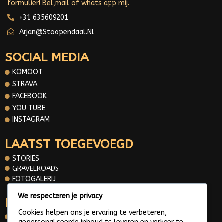
formulier! Bel,mail of whats app mij.
+31 635609201
Arjan@stoopendaal.nl
SOCIAL MEDIA
KOMOOT
STRAVA
FACEBOOK
YOU TUBE
INSTAGRAM
LAATST TOEGEVOEGD
STORIES
GRAVELROADS
FOTOGALERIJ
We respecteren je privacy
INFORMATIE
Cookies helpen ons je ervaring te verbeteren,
OVER MIJ
gepersonaliseerde inhoud te leveren en verkeer te