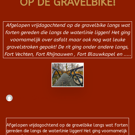
OP DE GRAVELBIKE!
Afgelopen vrijdagochtend op de gravelbike langs wat
forten gereden die langs de waterlinie liggen! Het ging
voornamelijk over asfalt maar ook nog wat leuke
gravelstroken gepakt! De rit ging onder andere langs,
Fort Vechten, Fort Rhijnauwen , Fort Blauwkapel en .....
Arjan
december 19, 2021
Afgelopen vrijdagochtend op de gravelbike langs wat forten
gereden die langs de waterlinie liggen! Het ging voornamelijk