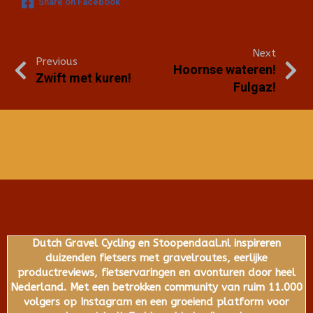
Share on Facebook
Next
Previous
Hoornse wateren!
Zwift met kuren!
Fulgaz!
Dutch Gravel Cycling en Stoopendaal.nl inspireren
duizenden fietsers met gravelroutes, eerlijke
productreviews, fietservaringen en avonturen door heel
Nederland. Met een betrokken community van ruim 11.000
volgers op Instagram en een groeiend platform voor