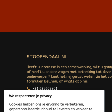
STOOPENDAAL.NL
Heeft u interesse in een samenwerking, wilt u graa
of heeft u andere vragen met betrekking tot deze
onderwerpen? Laat het mij gerust weten via het c
formulier! Bel,mail of whats app mij.
+31 635609201
Arjan@stoopendaal.nl
We respecteren je privacy
Cookies helpen ons je ervaring te verbeteren,
gepersonaliseerde inhoud te leveren en verkeer te