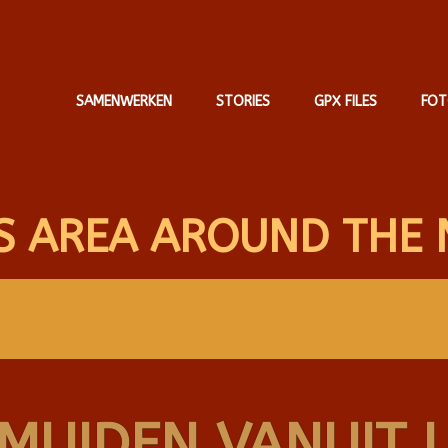
SAMENWERKEN
STORIES
GPX FILES
FOT
S AREA AROUND THE 
MUIDEN VANUIT 