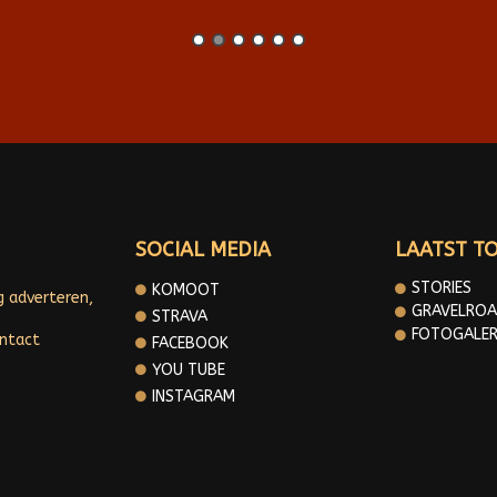
SOCIAL MEDIA
LAATST T
STORIES
KOMOOT
g adverteren,
GRAVELROA
STRAVA
FOTOGALER
ontact
FACEBOOK
YOU TUBE
INSTAGRAM