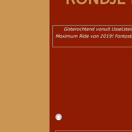
Gisterochtend vanuit IJsselst
Maximum Ride van 2019! Fantastisc
Arjan
juni 14, 2021