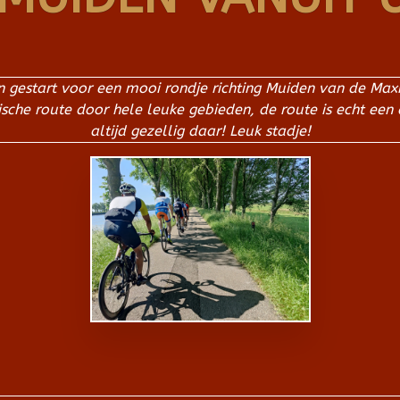
ein gestart voor een mooi rondje richting Muiden van de Ma
he route door hele leuke gebieden, de route is echt een 
altijd gezellig daar! Leuk stadje!