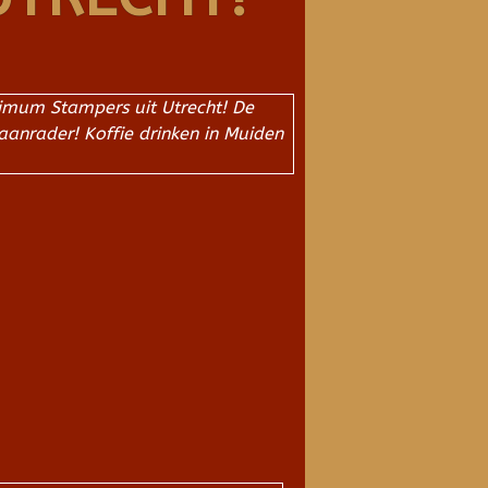
ximum Stampers uit Utrecht! De
aanrader! Koffie drinken in Muiden