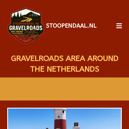
STOOPENDAAL.NL
GRAVELROADS AREA AROUND
THE NETHERLANDS