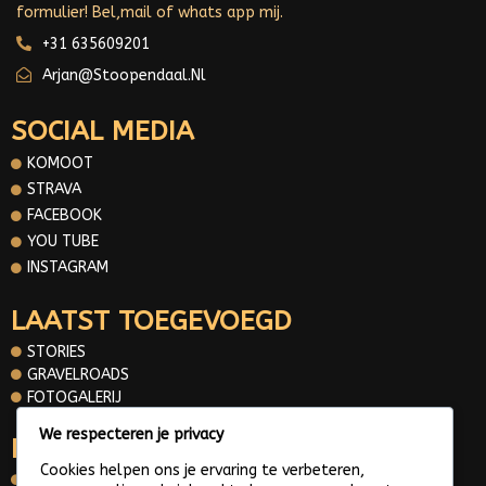
formulier! Bel,mail of whats app mij.
+31 635609201
Arjan@stoopendaal.nl
SOCIAL MEDIA
KOMOOT
STRAVA
FACEBOOK
YOU TUBE
INSTAGRAM
LAATST TOEGEVOEGD
STORIES
GRAVELROADS
FOTOGALERIJ
We respecteren je privacy
INFORMATIE
Cookies helpen ons je ervaring te verbeteren,
OVER MIJ