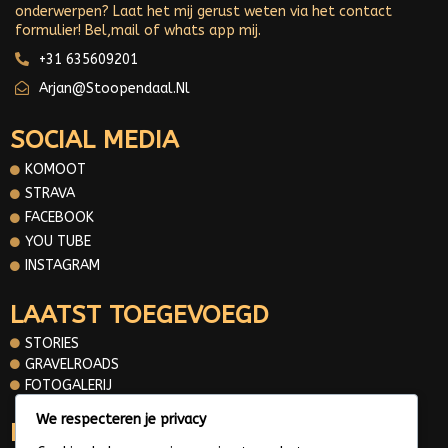
onderwerpen? Laat het mij gerust weten via het contact
formulier! Bel,mail of whats app mij.
+31 635609201
Arjan@stoopendaal.nl
SOCIAL MEDIA
KOMOOT
STRAVA
FACEBOOK
YOU TUBE
INSTAGRAM
LAATST TOEGEVOEGD
STORIES
GRAVELROADS
FOTOGALERIJ
We respecteren je privacy
INFORMATIE