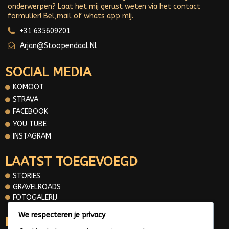
onderwerpen? Laat het mij gerust weten via het contact
formulier! Bel,mail of whats app mij.
+31 635609201
Arjan@stoopendaal.nl
SOCIAL MEDIA
KOMOOT
STRAVA
FACEBOOK
YOU TUBE
INSTAGRAM
LAATST TOEGEVOEGD
STORIES
GRAVELROADS
FOTOGALERIJ
We respecteren je privacy
INFORMATIE