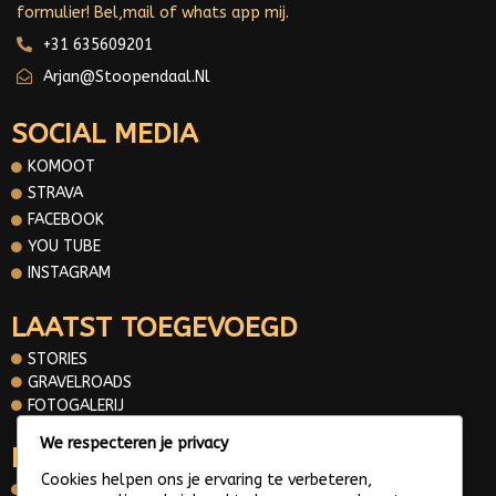
formulier! Bel,mail of whats app mij.
+31 635609201
Arjan@stoopendaal.nl
SOCIAL MEDIA
KOMOOT
STRAVA
FACEBOOK
YOU TUBE
INSTAGRAM
LAATST TOEGEVOEGD
STORIES
GRAVELROADS
FOTOGALERIJ
We respecteren je privacy
INFORMATIE
Cookies helpen ons je ervaring te verbeteren,
OVER MIJ