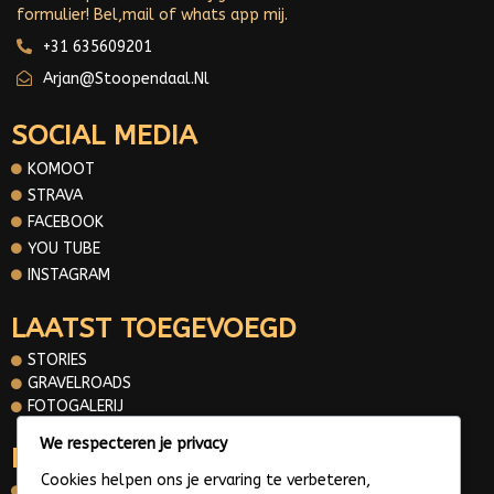
formulier! Bel,mail of whats app mij.
+31 635609201
Arjan@stoopendaal.nl
SOCIAL MEDIA
KOMOOT
STRAVA
FACEBOOK
YOU TUBE
INSTAGRAM
LAATST TOEGEVOEGD
STORIES
GRAVELROADS
FOTOGALERIJ
We respecteren je privacy
INFORMATIE
Cookies helpen ons je ervaring te verbeteren,
OVER MIJ