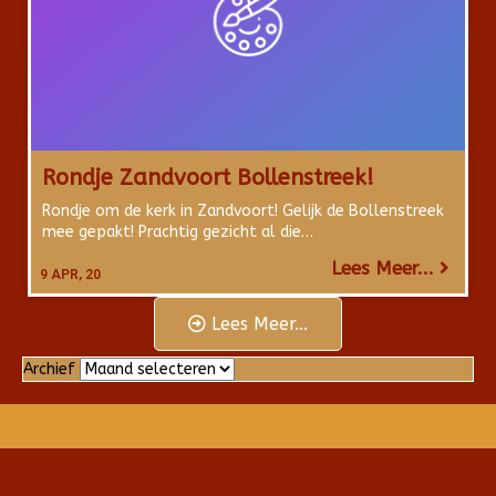
Rondje Zandvoort Bollenstreek!
Rondje om de kerk in Zandvoort! Gelijk de Bollenstreek
mee gepakt! Prachtig gezicht al die…
Lees Meer...
9
APR, 20
Lees Meer...
Archief
Archief