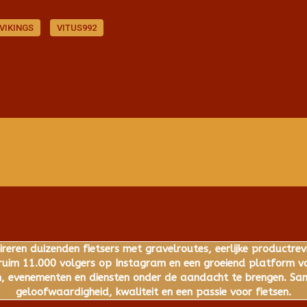
VIKINGS
VITUS992
ireren duizenden fietsers met gravelroutes, eerlijke productrev
im 11.000 volgers op Instagram en een groeiend platform voo
 evenementen en diensten onder de aandacht te brengen. Same
geloofwaardigheid, kwaliteit en een passie voor fietsen.