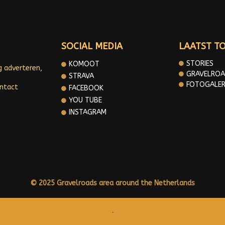
SOCIAL MEDIA
LAATST T
STORIES
KOMOOT
g adverteren,
GRAVELROA
STRAVA
FOTOGALER
ontact
FACEBOOK
YOU TUBE
INSTAGRAM
© 2025 Gravelroads area around the Netherlands