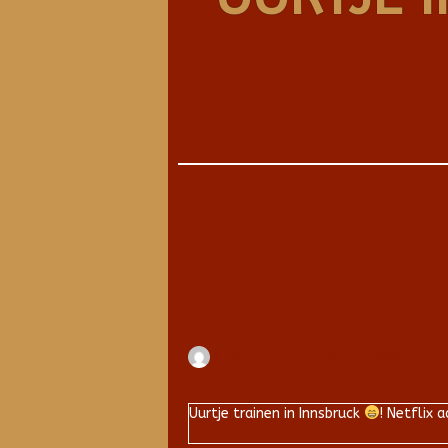
Arjan
februari 12, 2020
Uurtje trainen in Innsbruck
! Netflix 