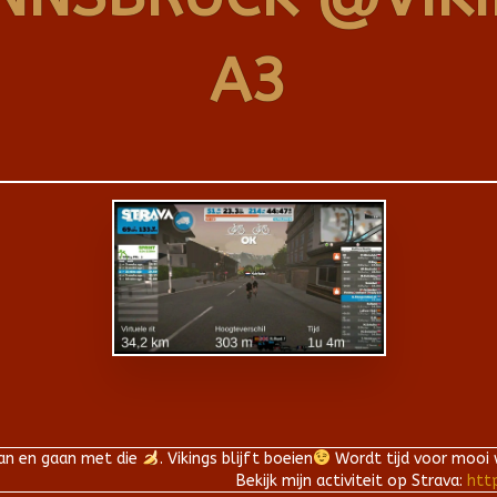
A3
aan en gaan met die
. Vikings blijft boeien
Wordt tijd voor mooi 
Bekijk mijn activiteit op Strava:
htt