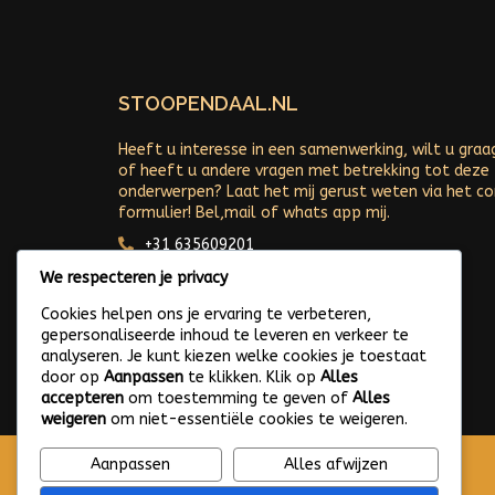
STOOPENDAAL.NL
Heeft u interesse in een samenwerking, wilt u graa
of heeft u andere vragen met betrekking tot deze
onderwerpen? Laat het mij gerust weten via het c
formulier! Bel,mail of whats app mij.
+31 635609201
Arjan@stoopendaal.nl
We respecteren je privacy
Cookies helpen ons je ervaring te verbeteren,
gepersonaliseerde inhoud te leveren en verkeer te
analyseren. Je kunt kiezen welke cookies je toestaat
door op
Aanpassen
te klikken. Klik op
Alles
accepteren
om toestemming te geven of
Alles
weigeren
om niet-essentiële cookies te weigeren.
Aanpassen
Alles afwijzen