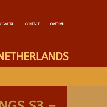
OGALERIJ
CONTACT
OVER MIJ
NETHERLANDS
NGS S3 –