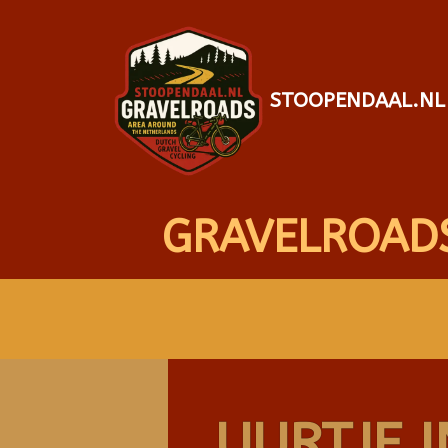
STOOPENDAAL.NL
GRAVELROAD
UURTJE 