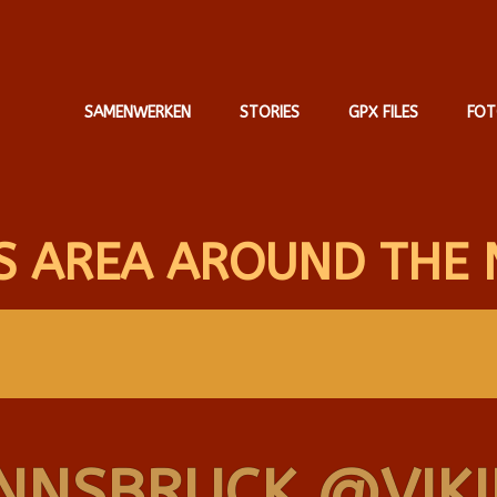
SAMENWERKEN
STORIES
GPX FILES
FOT
S AREA AROUND THE 
INNSBRUCK @VIKI