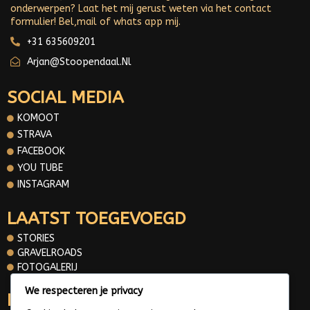
onderwerpen? Laat het mij gerust weten via het contact
formulier! Bel,mail of whats app mij.
+31 635609201
Arjan@stoopendaal.nl
SOCIAL MEDIA
KOMOOT
STRAVA
FACEBOOK
YOU TUBE
INSTAGRAM
LAATST TOEGEVOEGD
STORIES
GRAVELROADS
FOTOGALERIJ
We respecteren je privacy
INFORMATIE