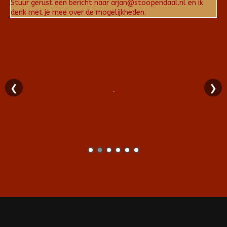
Stuur gerust een bericht naar arjan@stoopendaal.nl en ik
denk met je mee over de mogelijkheden.
❮
❯