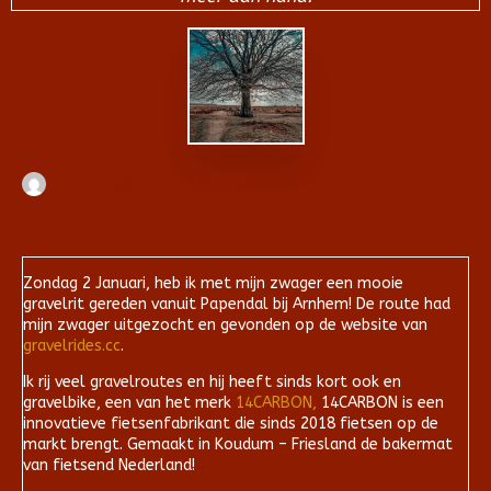
Arjan
januari 6, 2022
Zondag 2 Januari, heb ik met mijn zwager een mooie
gravelrit gereden vanuit Papendal bij Arnhem! De route had
mijn zwager uitgezocht en gevonden op de website van
gravelrides.cc
.
Ik rij veel gravelroutes en hij heeft sinds kort ook en
gravelbike, een van het merk
14CARBON,
14CARBON is een
innovatieve fietsenfabrikant die sinds 2018 fietsen op de
markt brengt. Gemaakt in Koudum – Friesland de bakermat
van fietsend Nederland!