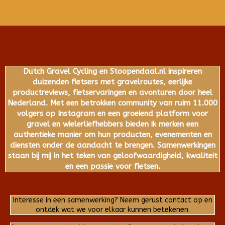
Dutch Gravel Cycling en Stoopendaal.nl inspireren
duizenden fietsers met gravelroutes, eerlijke
productreviews, fietservaringen en avonturen door heel
Nederland. Met een betrokken community van ruim 11.000
volgers op Instagram en een groeiend platform voor
gravel en wielerliefhebbers bieden ik merken een
authentieke manier om hun producten, evenementen en
diensten onder de aandacht te brengen. Samenwerkingen
staan bij mij in het teken van geloofwaardigheid, kwaliteit
en een passie voor fietsen.
Interesse in een samenwerking? Neem gerust contact op en
ontdek wat we voor elkaar kunnen betekenen.