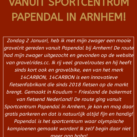
VANUIT SPORTCENTRUM
PAPENDAL IN ARNHEM!
Zondag 2 Januari, heb ik met mijn zwager een mooie
gravelrit gereden vanuit Papendal bij Arnhem! De route
had mijn zwager uitgezocht en gevonden op de website
van gravelrides.cc. Ik rij veel gravelroutes en hij heeft
sinds kort ook en gravelbike, een van het merk
14CARBON, 14CARBON is een innovatieve
fietsenfabrikant die sinds 2018 fietsen op de markt
brengt. Gemaakt in Koudum – Friesland de bakermat
van fietsend Nederland! De route ging vanuit
Sportcentrum Papendal in Arnhem, je kan en mag daar
gratis parkeren en dat is natuurlijk altijd fijn en handig!
Papendal is het sportcentrum waar olympische
kampioenen gemaakt worden! Ik zelf begin daar niet
meer aan haha!