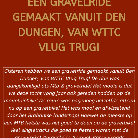
EEN GRAVELRIDE
GEMAAKT VANUIT DEN
DUNGEN, VAN WTTC
VLUG TRUG!
Gisteren hebben we een gravelride gemaakt vanuit Den
Dungen, van WTTC Vlug Trug! De ride was
aangekondigd als Mtb & gravelride! Het mooie is dat
we deze tocht vorig jaar ook gereden hadden op de
mountainbike! De route was nagenoeg hetzelfde alleen
nu op een gravelbike! Het was mooi en afwisselend
door het Brabantse landschap! Hoewel de meeste op
een MTB fietste was het goed te doen op de gravelbike!
Veel singletracks die goed te fietsen waren met de
gravelbike! #gravelride #gravel #gravelroads