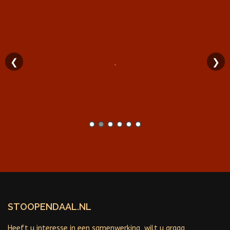
❮
❯
STOOPENDAAL.NL
Heeft u interesse in een samenwerking, wilt u graag