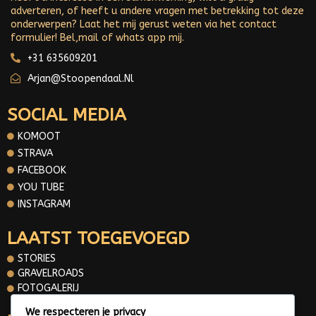
adverteren, of heeft u andere vragen met betrekking tot deze
onderwerpen? Laat het mij gerust weten via het contact
formulier! Bel,mail of whats app mij.
+31 635609201
Arjan@stoopendaal.nl
SOCIAL MEDIA
KOMOOT
STRAVA
FACEBOOK
YOU TUBE
INSTAGRAM
LAATST TOEGEVOEGD
STORIES
GRAVELROADS
FOTOGALERIJ
We respecteren je privacy