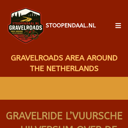
STOOPENDAAL.NL
GRAVELROADS AREA AROUND
THE NETHERLANDS
GRAVELRIDE L’VUURSCHE