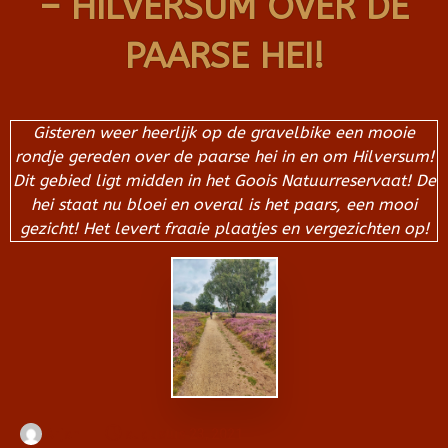
– HILVERSUM OVER DE
PAARSE HEI!
Gisteren weer heerlijk op de gravelbike een mooie
rondje gereden over de paarse hei in en om Hilversum!
Dit gebied ligt midden in het Goois Natuurreservaat! De
hei staat nu bloei en overal is het paars, een mooi
gezicht! Het levert fraaie plaatjes en vergezichten op!
Arjan
augustus 23, 2021