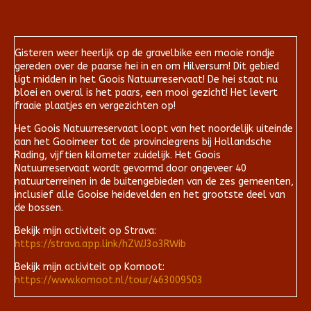
Gisteren weer heerlijk op de gravelbike een mooie rondje
gereden over de paarse hei in en om Hilversum! Dit gebied
ligt midden in het Goois Natuurreservaat! De hei staat nu
bloei en overal is het paars, een mooi gezicht! Het levert
fraaie plaatjes en vergezichten op!
Het Goois Natuurreservaat loopt van het noordelijk uiteinde
aan het Gooimeer tot de provinciegrens bij Hollandsche
Rading, vijftien kilometer zuidelijk. Het Goois
Natuurreservaat wordt gevormd door ongeveer 40
natuurterreinen in de buitengebieden van de zes gemeenten,
inclusief alle Gooise heidevelden en het grootste deel van
de bossen.
Bekijk mijn activiteit op Strava:
https://strava.app.link/hZWJ3o3RWib
Bekijk mijn activiteit op Komoot:
https://www.komoot.nl/tour/463009503