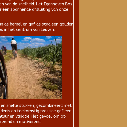
ten van de snelheid. Het Egenhoven Bos
r een spannende afsluiting van onze
an de hemel en gaf de stad een gouden
es in het centrum van Leuven.
en en snelle stukken, gecombineerd met
edenis en toekomstig prestige gaf een
ntuur en variatie. Het gevoel om op
pirerend en motiverend.