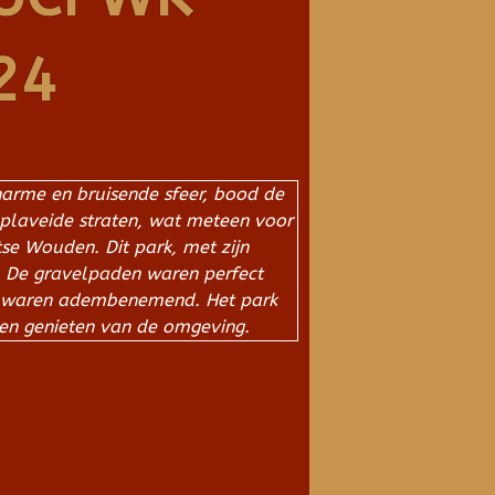
24
harme en bruisende sfeer, bood de
eplaveide straten, wat meteen voor
tse Wouden. Dit park, met zijn
. De gravelpaden waren perfect
ur waren adembenemend. Het park
en genieten van de omgeving.