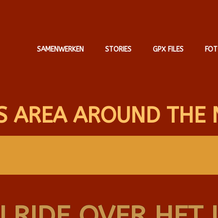
SAMENWERKEN
STORIES
GPX FILES
FOT
S AREA AROUND THE 
LRIDE OVER HET 