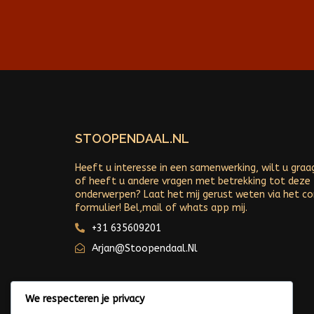
STOOPENDAAL.NL
Heeft u interesse in een samenwerking, wilt u graa
of heeft u andere vragen met betrekking tot deze
onderwerpen? Laat het mij gerust weten via het c
formulier! Bel,mail of whats app mij.
+31 635609201
Arjan@stoopendaal.nl
We respecteren je privacy