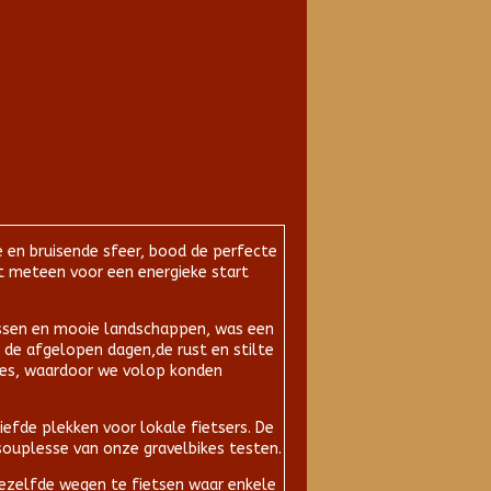
e en bruisende sfeer, bood de perfecte
t meteen voor een energieke start
bossen en mooie landschappen, was een
de afgelopen dagen,de rust en stilte
tes, waardoor we volop konden
efde plekken voor lokale fietsers. De
souplesse van onze gravelbikes testen.
dezelfde wegen te fietsen waar enkele