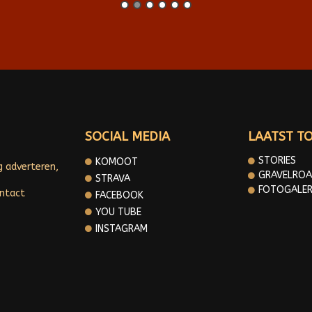
SOCIAL MEDIA
LAATST T
STORIES
KOMOOT
g adverteren,
GRAVELROA
STRAVA
FOTOGALER
ontact
FACEBOOK
YOU TUBE
INSTAGRAM