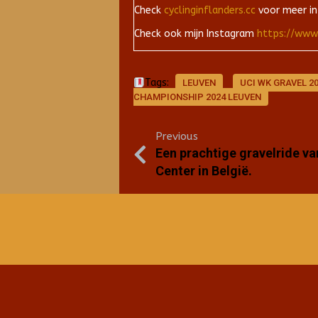
Check
cyclinginflanders.cc
voor meer in
Check ook mijn Instagram
https://www
Tags:
LEUVEN
UCI WK GRAVEL 2
CHAMPIONSHIP 2024 LEUVEN
Previous
Een prachtige gravelride va
Center in België.