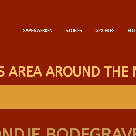
SAMENWERKEN
STORIES
GPX FILES
FOT
S AREA AROUND THE 
NDJE BODEGRAV