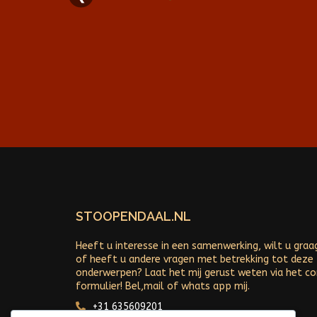
STOOPENDAAL.NL
Heeft u interesse in een samenwerking, wilt u graa
of heeft u andere vragen met betrekking tot deze
onderwerpen? Laat het mij gerust weten via het c
formulier! Bel,mail of whats app mij.
+31 635609201