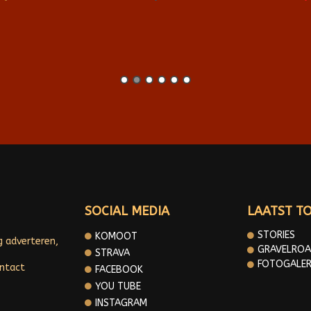
SOCIAL MEDIA
LAATST T
STORIES
KOMOOT
g adverteren,
GRAVELROA
STRAVA
FOTOGALER
ontact
FACEBOOK
YOU TUBE
INSTAGRAM