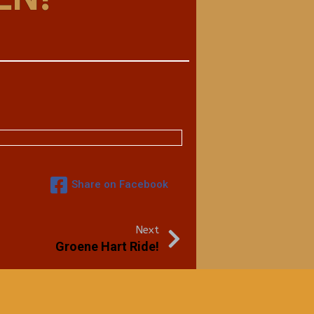
Share on Facebook
Next
Groene Hart Ride!