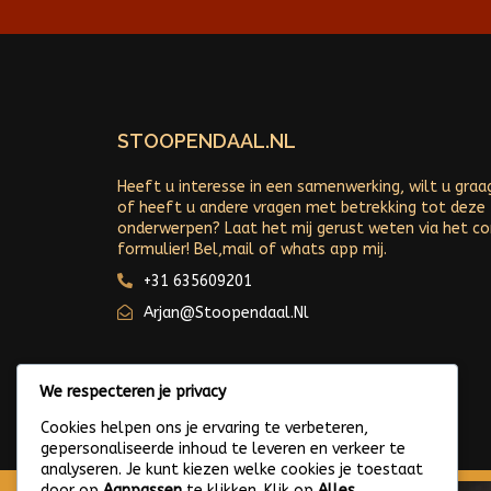
STOOPENDAAL.NL
Heeft u interesse in een samenwerking, wilt u graa
of heeft u andere vragen met betrekking tot deze
onderwerpen? Laat het mij gerust weten via het c
formulier! Bel,mail of whats app mij.
+31 635609201
Arjan@stoopendaal.nl
We respecteren je privacy
Cookies helpen ons je ervaring te verbeteren,
gepersonaliseerde inhoud te leveren en verkeer te
analyseren. Je kunt kiezen welke cookies je toestaat
door op
Aanpassen
te klikken. Klik op
Alles