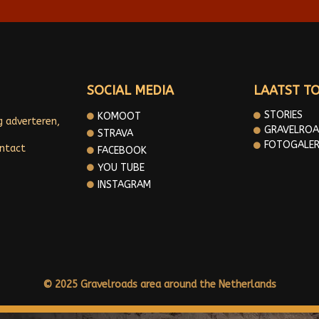
SOCIAL MEDIA
LAATST T
STORIES
KOMOOT
g adverteren,
GRAVELROA
STRAVA
FOTOGALER
ontact
FACEBOOK
YOU TUBE
INSTAGRAM
© 2025 Gravelroads area around the Netherlands