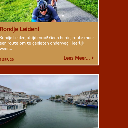
Rondje Leiden!
Rondje Leiden,altijd mooi! Geen hardrij route maar
een route om te genieten onderweg! Heerlijk
weer…
Lees Meer...
6
SEP, 20