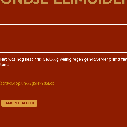
 Het was nog best fris! Gelukkig weinig regen gehad,verder prima 
land!
/strava.app.link/3gSHN9dSEab
IAMSPECIALIZED