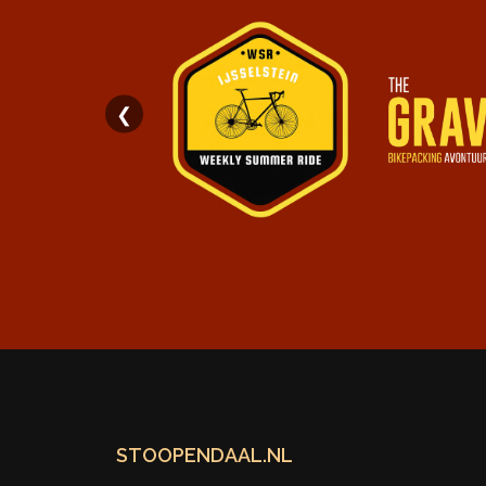
❮
STOOPENDAAL.NL