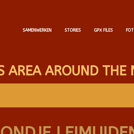
SAMENWERKEN
STORIES
GPX FILES
FOT
S AREA AROUND THE 
ONDJE LEIMUIDE