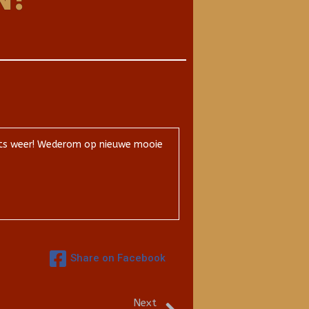
fiets weer! Wederom op nieuwe mooie
Share on Facebook
Next