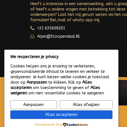
Heeft u interesse in een samenwerking, wilt u graa
of heeft u andere vragen met betrekking tot deze
onderwerpen? Laat het mij gerust weten via het c
formulier! Bel,mail of whats app mij.
+31 635609201
Arjan@stoopendaal.nl
We respecteren je privacy
Cookies helpen ons je ervaring te verbeteren,
gepersonaliseerde inhoud te leveren en verkeer te
analyseren. Je kunt kiezen welke cookies je toestaat
door op
Aanpassen
te klikken. Klik op
Alles
accepteren
om toestemming te geven of
Alles
weigeren
om niet-essentiële cookies te weigeren.
Aanpassen
Alles afwijzen
Alles accepteren
Aangedreven door