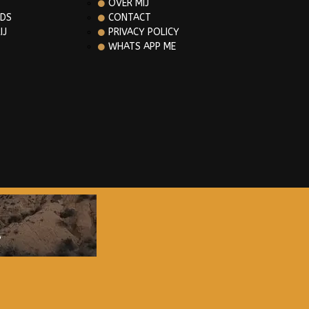
OVER MIJ
DS
CONTACT
IJ
PRIVACY POLICY
WHATS APP ME