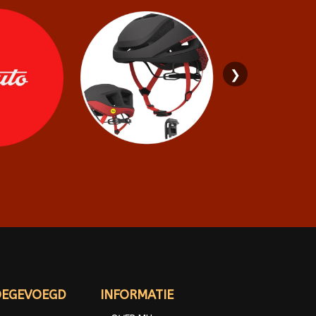
❯
OEGEVOEGD
INFORMATIE