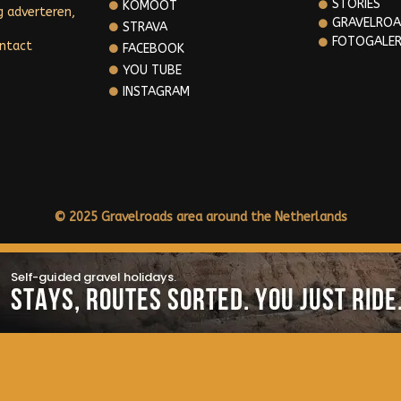
STORIES
KOMOOT
g adverteren,
GRAVELROA
STRAVA
FOTOGALER
ontact
FACEBOOK
YOU TUBE
INSTAGRAM
© 2025 Gravelroads area around the Netherlands