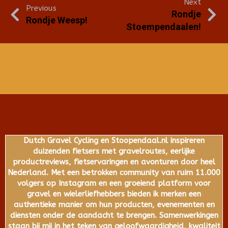
Next
Previous
Rondje
Rondje Weesp!
Stoempendaalen!
Dutch Gravel Cycling en Stoopendaal.nl inspireren
duizenden fietsers met gravelroutes, eerlijke
productreviews, fietservaringen en avonturen door heel
Nederland. Met een betrokken community van ruim 11.000
volgers op Instagram en een groeiend platform voor
gravel en wielerliefhebbers bieden ik merken een
authentieke manier om hun producten, evenementen en
diensten onder de aandacht te brengen. Samenwerkingen
staan bij mij in het teken van geloofwaardigheid, kwaliteit