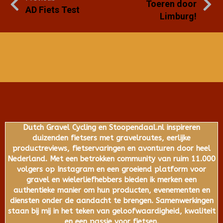
Toeren door
AD Fiets Test
Limburg!
Dutch Gravel Cycling en Stoopendaal.nl inspireren
duizenden fietsers met gravelroutes, eerlijke
productreviews, fietservaringen en avonturen door heel
Nederland. Met een betrokken community van ruim 11.000
volgers op Instagram en een groeiend platform voor
gravel en wielerliefhebbers bieden ik merken een
authentieke manier om hun producten, evenementen en
diensten onder de aandacht te brengen. Samenwerkingen
staan bij mij in het teken van geloofwaardigheid, kwaliteit
en een passie voor fietsen.