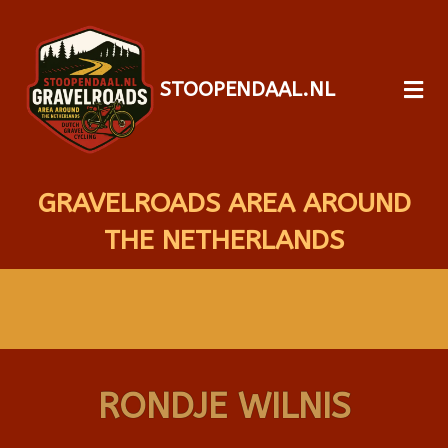
STOOPENDAAL.NL
GRAVELROADS AREA AROUND
THE NETHERLANDS
RONDJE WILNIS