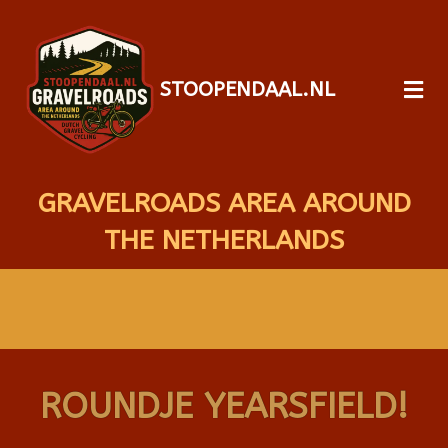
STOOPENDAAL.NL
GRAVELROADS AREA AROUND
THE NETHERLANDS
ROUNDJE YEARSFIELD!