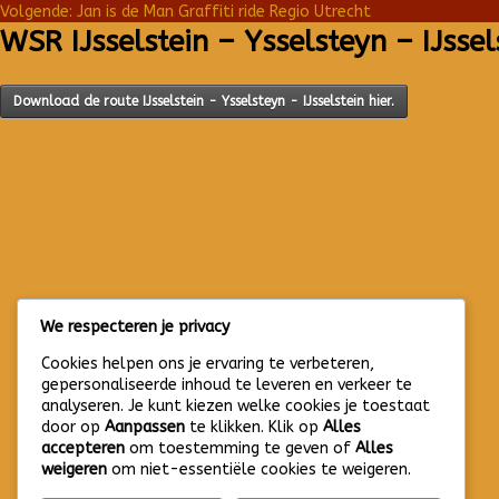
BERICHT
Volgende:
Jan is de Man Graffiti ride Regio Utrecht
WSR IJsselstein – Ysselsteyn – IJsse
NAVIGATIE
Download de route IJsselstein - Ysselsteyn - IJsselstein hier.
We respecteren je privacy
Cookies helpen ons je ervaring te verbeteren,
gepersonaliseerde inhoud te leveren en verkeer te
analyseren. Je kunt kiezen welke cookies je toestaat
door op
Aanpassen
te klikken. Klik op
Alles
accepteren
om toestemming te geven of
Alles
weigeren
om niet-essentiële cookies te weigeren.