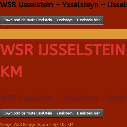
WSR IJsselstein – Ysselsteyn – IJsse
Download de route IJsselstein - Ysselsteyn - IJsselstein hier.
WSR IJSSELSTEIN
KM
WSR IJsselstein – Ysselsteyn – IJsse
Download de route IJsselstein - Ysselsteyn - IJsselstein hier.
Vorige:
WSR Rondje Doorn – Dijk 100 KM