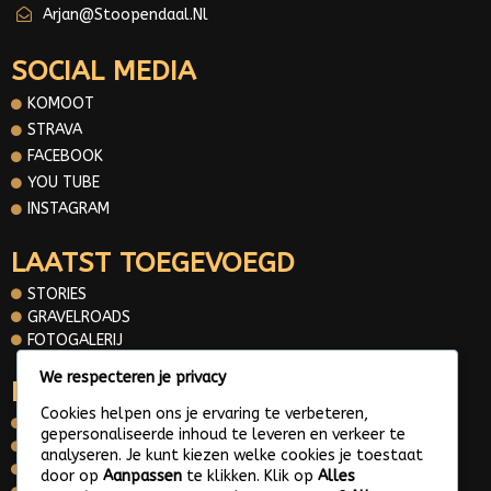
Arjan@stoopendaal.nl
SOCIAL MEDIA
KOMOOT
STRAVA
FACEBOOK
YOU TUBE
INSTAGRAM
LAATST TOEGEVOEGD
STORIES
GRAVELROADS
FOTOGALERIJ
We respecteren je privacy
INFORMATIE
Cookies helpen ons je ervaring te verbeteren,
OVER MIJ
gepersonaliseerde inhoud te leveren en verkeer te
CONTACT
analyseren. Je kunt kiezen welke cookies je toestaat
PRIVACY POLICY
door op
Aanpassen
te klikken. Klik op
Alles