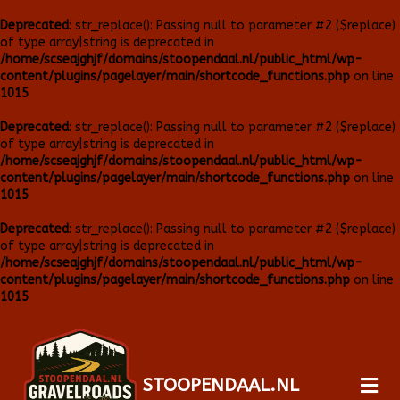
Deprecated
: str_replace(): Passing null to parameter #2 ($replace)
of type array|string is deprecated in
/home/scseajghjf/domains/stoopendaal.nl/public_html/wp-
content/plugins/pagelayer/main/shortcode_functions.php
on line
1015
Deprecated
: str_replace(): Passing null to parameter #2 ($replace)
of type array|string is deprecated in
/home/scseajghjf/domains/stoopendaal.nl/public_html/wp-
content/plugins/pagelayer/main/shortcode_functions.php
on line
1015
Deprecated
: str_replace(): Passing null to parameter #2 ($replace)
of type array|string is deprecated in
/home/scseajghjf/domains/stoopendaal.nl/public_html/wp-
content/plugins/pagelayer/main/shortcode_functions.php
on line
1015
STOOPENDAAL.NL