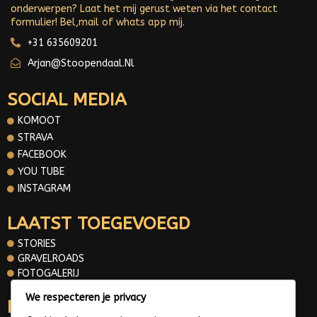
onderwerpen? Laat het mij gerust weten via het contact
formulier! Bel,mail of whats app mij.
+31 635609201
Arjan@stoopendaal.nl
SOCIAL MEDIA
KOMOOT
STRAVA
FACEBOOK
YOU TUBE
INSTAGRAM
LAATST TOEGEVOEGD
STORIES
GRAVELROADS
FOTOGALERIJ
We respecteren je privacy
INFORMATIE