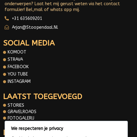
onderwerpen? Laat het mij gerust weten via het contact
formulier! Bel,mail of whats app mij.
+31 635609201
Arjan@stoopendaal.nl
SOCIAL MEDIA
KOMOOT
STRAVA
FACEBOOK
YOU TUBE
INSTAGRAM
LAATST TOEGEVOEGD
STORIES
GRAVELROADS
FOTOGALERIJ
We respecteren je privacy
INFORMATIE