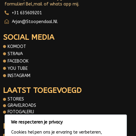
formulier! Bel,mail of whats app mij.
+31 635609201
Arjan@stoopendaal.nl
SOCIAL MEDIA
KOMOOT
STRAVA
FACEBOOK
YOU TUBE
INSTAGRAM
LAATST TOEGEVOEGD
STORIES
GRAVELROADS
FOTOGALERIJ
We respecteren je privacy
INFORMATIE
Cookies helpen ons je ervaring te verbeteren,
OVER MIJ