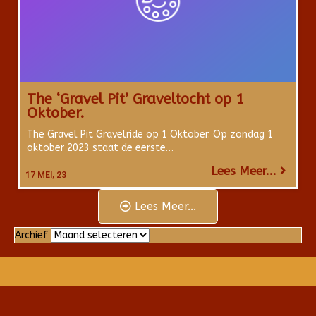
The ‘Gravel Pit’ Graveltocht op 1
Oktober.
The Gravel Pit Gravelride op 1 Oktober. Op zondag 1
oktober 2023 staat de eerste…
Lees Meer...
17
MEI, 23
Lees Meer...
Archief
Archief