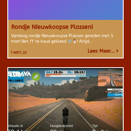
Rondje Nieuwkoopse Plassen!
Vandaag rondje Nieuwkoopse Plassen gereden met 5
man! Net ff te koud gekleed
! Altijd…
Lees Meer...
7
MRT, 20