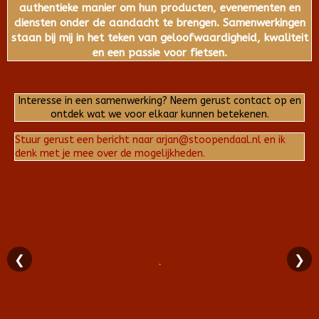
authentieke manier om hun producten, evenementen en
diensten onder de aandacht te brengen. Samenwerkingen
staan bij mij in het teken van geloofwaardigheid, kwaliteit
en een passie voor fietsen.
Interesse in een samenwerking? Neem gerust contact op en
ontdek wat we voor elkaar kunnen betekenen.
Stuur gerust een bericht naar arjan@stoopendaal.nl en ik
denk met je mee over de mogelijkheden.
❮
❯