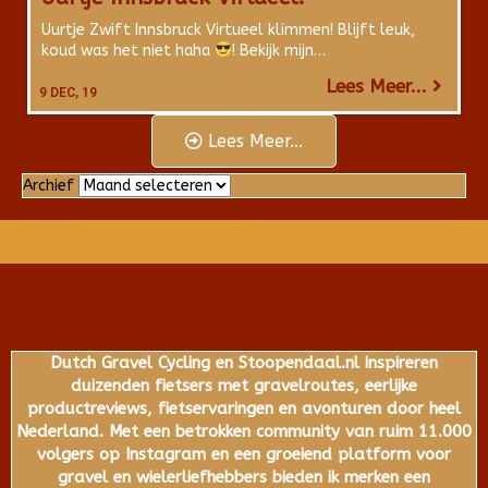
Uurtje Zwift Innsbruck Virtueel klimmen! Blijft leuk,
koud was het niet haha
! Bekijk mijn…
Lees Meer...
9
DEC, 19
Lees Meer...
Archief
Archief
Dutch Gravel Cycling en Stoopendaal.nl inspireren
duizenden fietsers met gravelroutes, eerlijke
productreviews, fietservaringen en avonturen door heel
Nederland. Met een betrokken community van ruim 11.000
volgers op Instagram en een groeiend platform voor
gravel en wielerliefhebbers bieden ik merken een