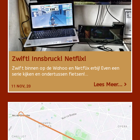
Zwift! Innsbruck! Netflix!
Zwift binnen op de Wahoo en Netflix erbij! Even een
serie kijken en ondertussen fietsen!…
Lees Meer...
11
NOV, 20