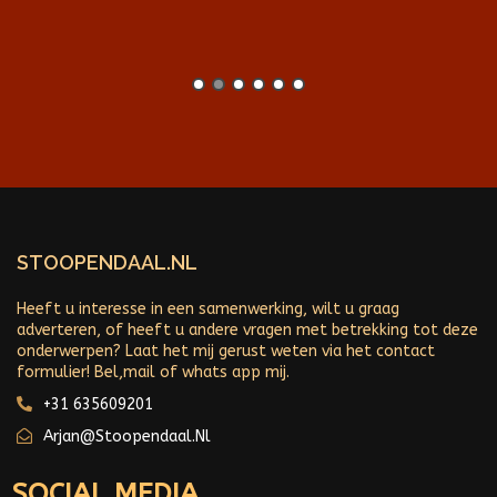
STOOPENDAAL.NL
Heeft u interesse in een samenwerking, wilt u graag
adverteren, of heeft u andere vragen met betrekking tot deze
onderwerpen? Laat het mij gerust weten via het contact
formulier! Bel,mail of whats app mij.
+31 635609201
Arjan@stoopendaal.nl
SOCIAL MEDIA