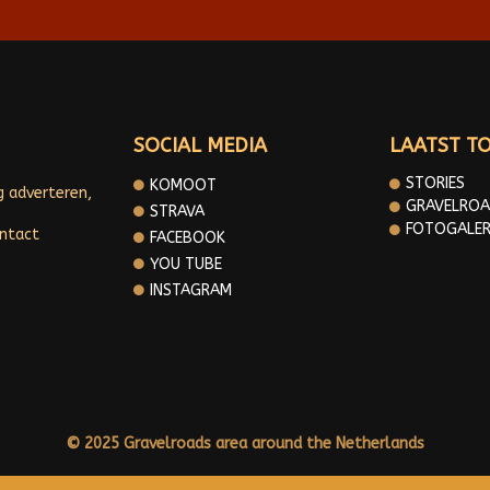
SOCIAL MEDIA
LAATST T
STORIES
KOMOOT
g adverteren,
GRAVELROA
STRAVA
FOTOGALER
ontact
FACEBOOK
YOU TUBE
INSTAGRAM
© 2025 Gravelroads area around the Netherlands