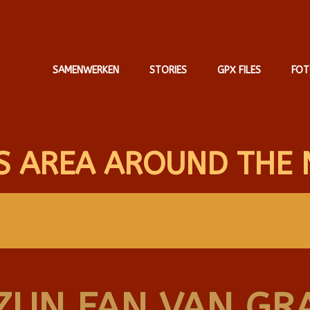
SAMENWERKEN
STORIES
GPX FILES
FOT
S AREA AROUND THE 
ZIJN FAN VAN GR