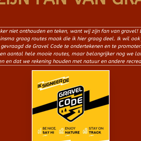
e zeker niet onthouden en teken, want wij zijn fan van grave
uinsma graag routes maak die ik hier graag deel. Ik wil ook
 gevraagd de Gravel Code te ondertekenen en te promoten. 
 een aantal hele mooie routes, maar belangrijker nog we lat
n en dat we rekening houden met natuur en andere recrea