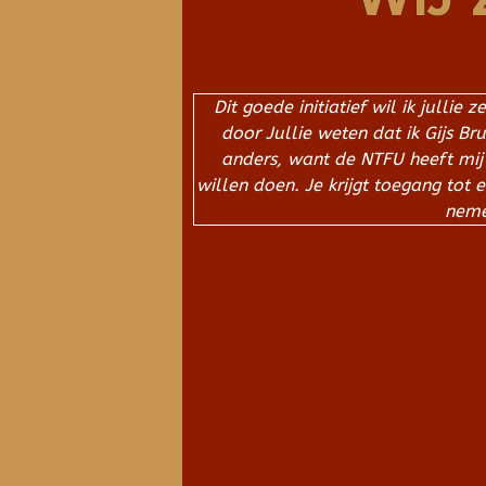
Dit goede initiatief wil ik julli
door Jullie weten dat ik Gijs Br
anders, want de NTFU heeft mij
willen doen. Je krijgt toegang tot
neme