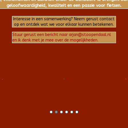
geloofwaardigheid, kwaliteit en een passie voor fietsen.
Interesse in een samenwerking? Neem gerust contact
op en ontdek wat we voor elkaar kunnen betekenen.
Stuur gerust een bericht naar arjan@stoopendaal.nl
en ik denk met je mee over de mogelijkheden.