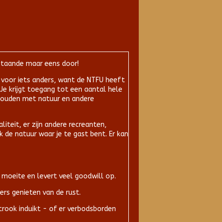
erstaande maar eens door!
en voor iets anders, want de NTFU heeft
Je krijgt toegang tot een aantal hele
 houden met natuur en andere
liteit, er zijn andere recreanten,
k de natuur waar je te gast bent. Er kan
ig moeite en levert veel goodwill op.
ers genieten van de rust.
strook induikt - of er verbodsborden