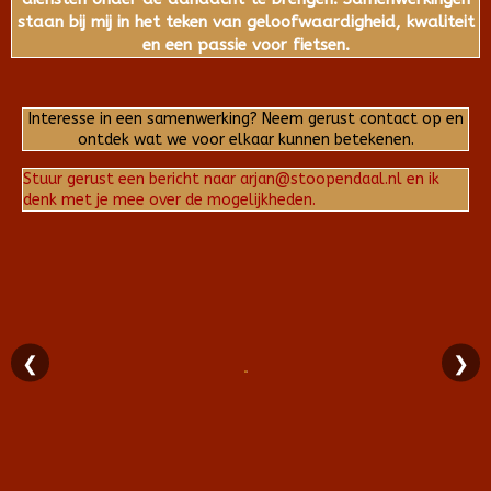
staan bij mij in het teken van geloofwaardigheid, kwaliteit
en een passie voor fietsen.
Interesse in een samenwerking? Neem gerust contact op en
ontdek wat we voor elkaar kunnen betekenen.
Stuur gerust een bericht naar arjan@stoopendaal.nl en ik
denk met je mee over de mogelijkheden.
❮
❯