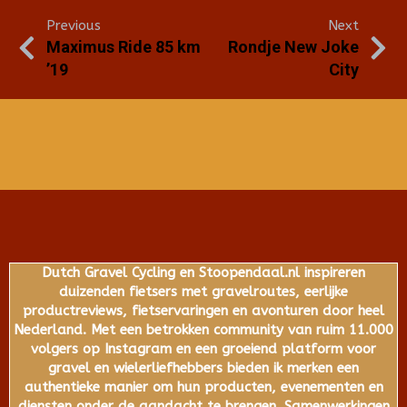
Previous
Next
Maximus Ride 85 km
Rondje New Joke
’19
City
Dutch Gravel Cycling en Stoopendaal.nl inspireren
duizenden fietsers met gravelroutes, eerlijke
productreviews, fietservaringen en avonturen door heel
Nederland. Met een betrokken community van ruim 11.000
volgers op Instagram en een groeiend platform voor
gravel en wielerliefhebbers bieden ik merken een
authentieke manier om hun producten, evenementen en
diensten onder de aandacht te brengen. Samenwerkingen