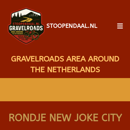
STOOPENDAAL.NL
GRAVELROADS AREA AROUND
THE NETHERLANDS
RONDJE NEW JOKE CITY