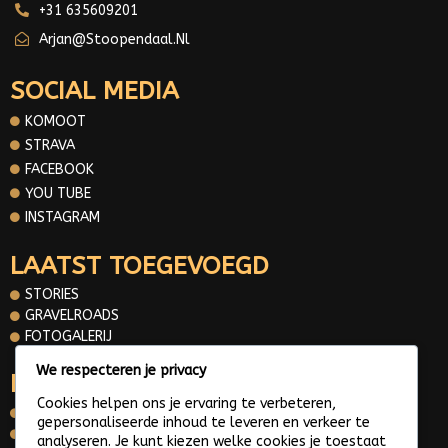
+31 635609201
Arjan@stoopendaal.nl
SOCIAL MEDIA
KOMOOT
STRAVA
FACEBOOK
YOU TUBE
INSTAGRAM
LAATST TOEGEVOEGD
STORIES
GRAVELROADS
FOTOGALERIJ
We respecteren je privacy
INFORMATIE
Cookies helpen ons je ervaring te verbeteren,
OVER MIJ
gepersonaliseerde inhoud te leveren en verkeer te
CONTACT
analyseren. Je kunt kiezen welke cookies je toestaat