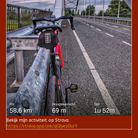
Bekijk mijn activiteit op Strava:
https://strava.app.link/qQIyezDurY