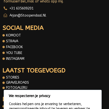
formulier! Bel,mail of whats app mij.
+31 635609201
Arjan@stoopendaal.nl
SOCIAL MEDIA
KOMOOT
STRAVA
FACEBOOK
YOU TUBE
INSTAGRAM
LAATST TOEGEVOEGD
STORIES
GRAVELROADS
FOTOGALERIJ
We respecteren je privacy
INFORMATIE
Cookies helpen ons je ervaring te verbeteren,
OVER MIJ
gepersonaliseerde inhoud te leveren en verkeer te