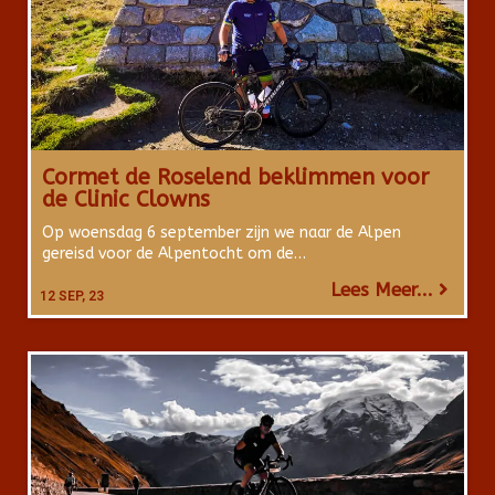
Cormet de Roselend beklimmen voor
de Clinic Clowns
Op woensdag 6 september zijn we naar de Alpen
gereisd voor de Alpentocht om de…
Lees Meer...
12
SEP, 23