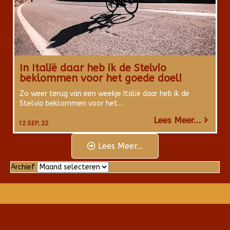
In Italië daar heb ik de Stelvio
beklommen voor het goede doel!
Zo weer terug van een weekje Italië daar heb ik de
Stelvio beklommen voor het…
Lees Meer...
12
SEP, 22
Lees Meer...
Archief
Archief