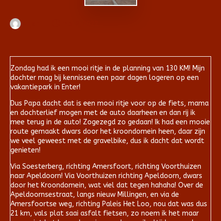
Arjan
mei 2, 2022
Zondag had ik een mooi ritje in de planning van 130 KM! Mijn
dochter mag bij kennissen een paar dagen logeren op een
vakantiepark in Enter!
Dus Papa dacht dat is een mooi ritje voor op de fiets, mama
en dochterlief mogen met de auto daarheen en dan rij ik
mee terug in de auto! Zogezegd zo gedaan! Ik had een mooie
route gemaakt dwars door het kroondomein heen, daar zijn
we veel geweest met de gravelbike, dus ik dacht dat wordt
genieten!
Via Soesterberg, richting Amersfoort, richting Voorthuizen
naar Apeldoorn! Via Voorthuizen richting Apeldoorn, dwars
door het Kroondomein, wat viel dat tegen hahaha! Over de
Apeldoornsestraat, langs nieuw Millingen, en via de
Amersfoortse weg, richting Paleis Het Loo, nou dat was dus
21 km, vals plat saai asfalt fietsen, zo noem ik het maar