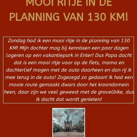
MOOI RITJE IN DE
PLANNING VAN 130 KM!
Zondag had ik een mooi ritje in de planning van 130
KM! Mijn dochter mag bij kennissen een paar dagen
logeren op een vakantiepark in Enter! Dus Papa dacht
dat is een mooi ritje voor op de fiets, mama en
dochterlief mogen met de auto daarheen en dan rij ik
mee terug in de auto! Zogezegd zo gedaan! Ik had een
mooie route gemaakt dwars door het kroondomein
heen, daar zijn we veel geweest met de gravelbike, dus
ik dacht dat wordt genieten!