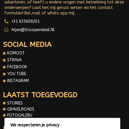
adverteren, of heeft u andere vragen met betrekking tot deze
onderwerpen? Laat het mij gerust weten via het contact
formulier! Bel,mail of whats app mij.
+31 635609201
Arjan@stoopendaal.nl
SOCIAL MEDIA
KOMOOT
STRAVA
FACEBOOK
YOU TUBE
INSTAGRAM
LAATST TOEGEVOEGD
STORIES
GRAVELROADS
FOTOGALERIJ
We respecteren je privacy
INFORMATIE