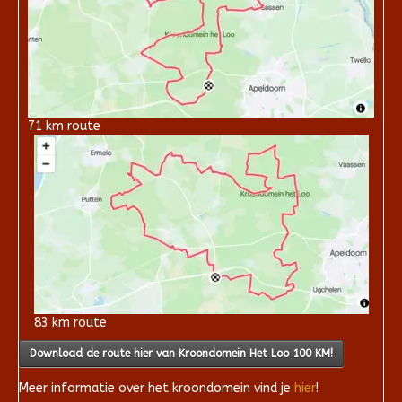
71 km route
83 km route
Download de route hier van Kroondomein Het Loo 100 KM!
Meer informatie over het kroondomein vind je
hier
!