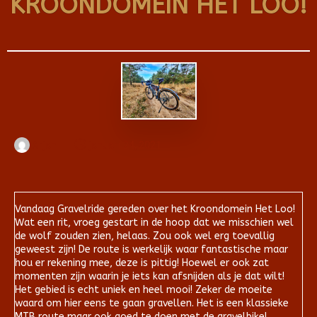
KROONDOMEIN HET LOO!
Arjan
januari 24, 2021
Vandaag Gravelride gereden over het Kroondomein Het Loo!
Wat een rit, vroeg gestart in de hoop dat we misschien wel
de wolf zouden zien, helaas. Zou ook wel erg toevallig
geweest zijn! De route is werkelijk waar fantastische maar
hou er rekening mee, deze is pittig! Hoewel er ook zat
momenten zijn waarin je iets kan afsnijden als je dat wilt!
Het gebied is echt uniek en heel mooi! Zeker de moeite
waard om hier eens te gaan gravellen. Het is een klassieke
MTB route maar ook goed te doen met de gravelbike!