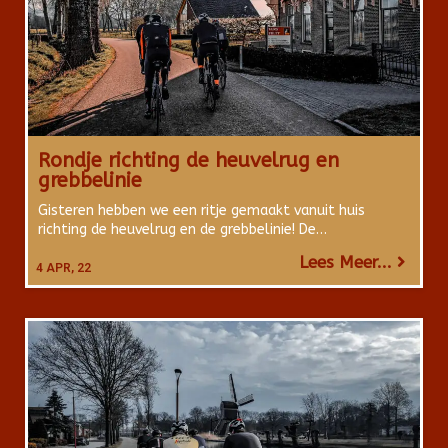
Rondje richting de heuvelrug en
grebbelinie
Gisteren hebben we een ritje gemaakt vanuit huis
richting de heuvelrug en de grebbelinie! De…
Lees Meer...
4
APR, 22