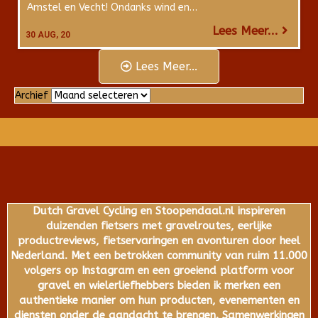
Amstel en Vecht! Ondanks wind en…
Lees Meer...
30
AUG, 20
Lees Meer...
Archief
Archief
Dutch Gravel Cycling en Stoopendaal.nl inspireren
duizenden fietsers met gravelroutes, eerlijke
productreviews, fietservaringen en avonturen door heel
Nederland. Met een betrokken community van ruim 11.000
volgers op Instagram en een groeiend platform voor
gravel en wielerliefhebbers bieden ik merken een
authentieke manier om hun producten, evenementen en
diensten onder de aandacht te brengen. Samenwerkingen