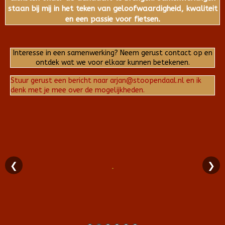
staan bij mij in het teken van geloofwaardigheid, kwaliteit
en een passie voor fietsen.
Interesse in een samenwerking? Neem gerust contact op en
ontdek wat we voor elkaar kunnen betekenen.
Stuur gerust een bericht naar arjan@stoopendaal.nl en ik
denk met je mee over de mogelijkheden.
❮
❯