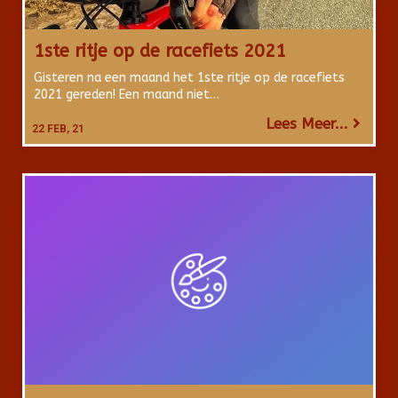
1ste ritje op de racefiets 2021
Gisteren na een maand het 1ste ritje op de racefiets
2021 gereden! Een maand niet…
Lees Meer...
22
FEB, 21