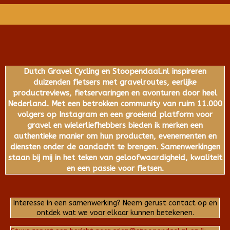
Dutch Gravel Cycling en Stoopendaal.nl inspireren
duizenden fietsers met gravelroutes, eerlijke
productreviews, fietservaringen en avonturen door heel
Nederland. Met een betrokken community van ruim 11.000
volgers op Instagram en een groeiend platform voor
gravel en wielerliefhebbers bieden ik merken een
authentieke manier om hun producten, evenementen en
diensten onder de aandacht te brengen. Samenwerkingen
staan bij mij in het teken van geloofwaardigheid, kwaliteit
en een passie voor fietsen.
Interesse in een samenwerking? Neem gerust contact op en
ontdek wat we voor elkaar kunnen betekenen.