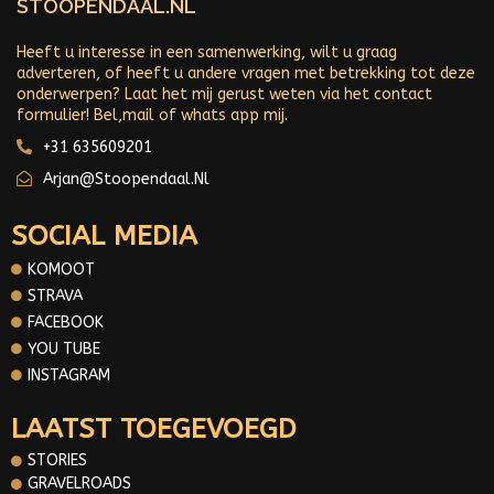
STOOPENDAAL.NL
Heeft u interesse in een samenwerking, wilt u graag
adverteren, of heeft u andere vragen met betrekking tot deze
onderwerpen? Laat het mij gerust weten via het contact
formulier! Bel,mail of whats app mij.
+31 635609201
Arjan@stoopendaal.nl
SOCIAL MEDIA
KOMOOT
STRAVA
FACEBOOK
YOU TUBE
INSTAGRAM
LAATST TOEGEVOEGD
STORIES
GRAVELROADS