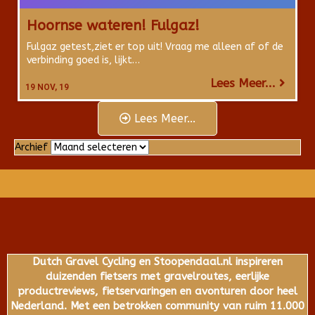
Hoornse wateren! Fulgaz!
Fulgaz getest,ziet er top uit! Vraag me alleen af of de
verbinding goed is, lijkt…
Lees Meer...
19
NOV, 19
Lees Meer...
Archief
Archief
Dutch Gravel Cycling en Stoopendaal.nl inspireren
duizenden fietsers met gravelroutes, eerlijke
productreviews, fietservaringen en avonturen door heel
Nederland. Met een betrokken community van ruim 11.000