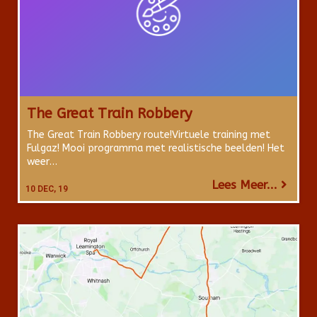
The Great Train Robbery
The Great Train Robbery route!Virtuele training met
Fulgaz! Mooi programma met realistische beelden! Het
weer…
Lees Meer...
10
DEC, 19