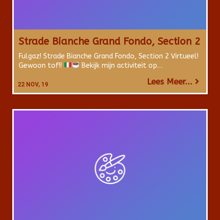
Strade Bianche Grand Fondo, Section 2
Fulgaz! Strade Bianche Grand Fondo, Section 2 Virtueel!
Gewoon tof!!
Bekijk mijn activiteit op…
Lees Meer...
22
NOV, 19